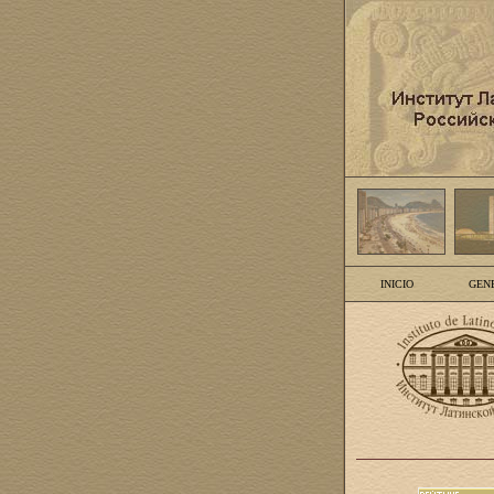
INICIO
GEN