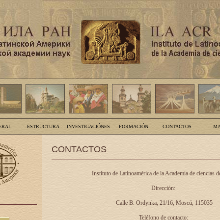
ERAL
ESTRUCTURA
INVESTIGACIÓNES
FORMACIÓN
CONTACTOS
MA
CONTACTOS
Instituto de Latinoamérica de la Academia de ciencias d
Dirección:
Calle B. Ordynka, 21/16, Moscú, 115035
Teléfono de contacto: