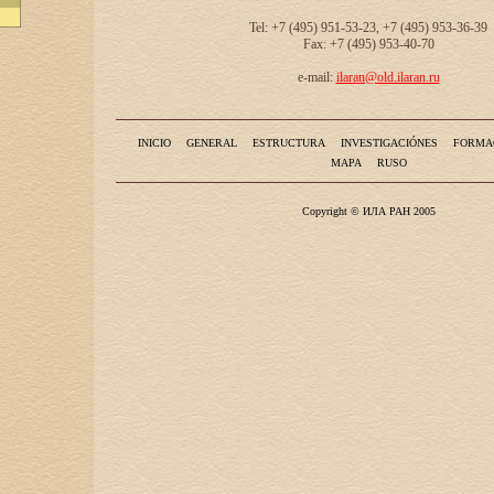
Tel: +7 (495) 951-53-23, +7 (495) 953-36-39
Fax: +7 (495) 953-40-70
e-mail:
ilaran@old.ilaran.ru
INICIO
GENERAL
ESTRUCTURA
INVESTIGACIÓNES
FORMA
MAPA
RUSO
Copyright © ИЛА РАН 2005