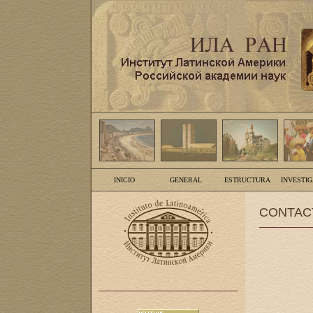
INICIO
GENERAL
ESTRUCTURA
INVESTI
CONTAC