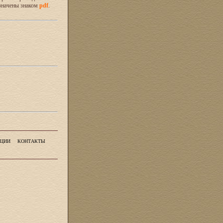
значены знаком
pdf
.
ЦИИ
КОНТАКТЫ