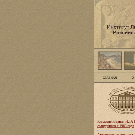
ГЛАВНАЯ
О
Книжные издания ИЛА Р
сотрудников с 1963 года
Авторские издания под