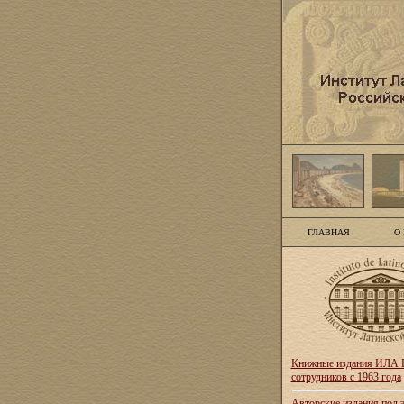
ГЛАВНАЯ
О
Книжные издания ИЛА Р
сотрудников с 1963 года
Авторские издания под