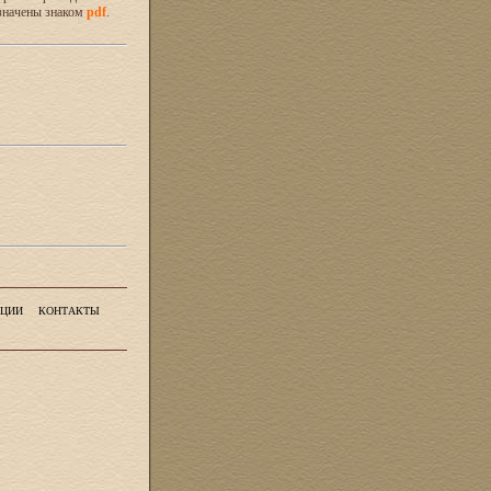
значены знаком
pdf
.
ЦИИ
КОНТАКТЫ