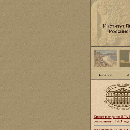
ГЛАВНАЯ
О
Книжные издания ИЛА Р
сотрудников с 1963 года
Авторские издания под