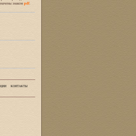
значены знаком
pdf
.
ЦИИ
КОНТАКТЫ