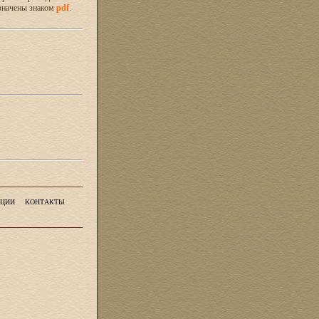
значены знаком
pdf
.
ЦИИ
КОНТАКТЫ