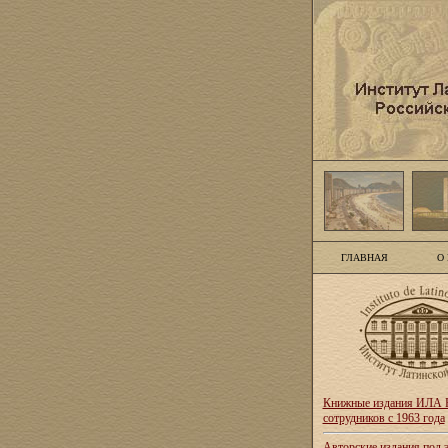
ГЛАВНАЯ
О
Книжные издания ИЛА Р
сотрудников с 1963 года
Авторские издания под