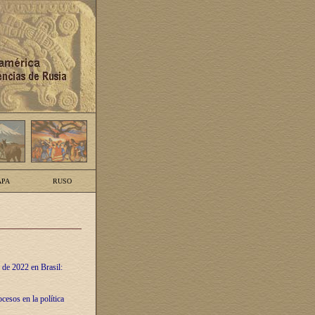
PA
RUSO
 de 2022 en Brasil:
cesos en la política