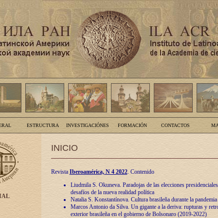
ERAL
ESTRUCTURA
INVESTIGACIÓNES
FORMACIÓN
CONTACTOS
MA
INICIO
Revista
Iberoamérica, N 4 2022
. Contenido
Liudmila S. Okuneva. Paradojas de las elecciones presidenciales
desafíos de la nueva realidad política
IAL
Natalia S. Konstantínova. Cultura brasileña durante la pandemia
Marcos Antonio da Silva. Un gigante a la deriva: rupturas y retro
exterior brasileña en el gobierno de Bolsonaro (2019-2022)