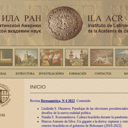
ERAL
ESTRUCTURA
INVESTIGACIÓNES
FORMACIÓN
CONTACTOS
MA
INICIO
Revista
Iberoamérica, N 4 2022
. Contenido
Liudmila S. Okuneva. Paradojas de las elecciones presidenciales
desafíos de la nueva realidad política
IAL
Natalia S. Konstantínova. Cultura brasileña durante la pandemia
Marcos Antonio da Silva. Un gigante a la deriva: rupturas y retro
exterior brasileña en el gobierno de Bolsonaro (2019-2022)