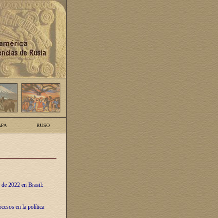
PA
RUSO
 de 2022 en Brasil:
cesos en la política