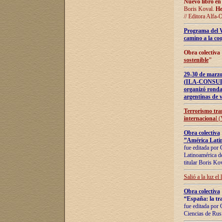
Nuevo libro en
Boris Koval.
He
// Editora Alfa-
Programa del 
camino a la coo
Obra colectiva
sostenible
"
29-30 de ma
(ILA-CONSULT
organizó ronda
argentinas de v
Terrorismo tra
internaciona
l 
Obra colectiva
”América Latin
fue editada por 
Latinoamérica de
titular Boris Ko
Salió a la luz el
Obra colectiva
“España: la tra
fue editada por 
Ciencias de Rus