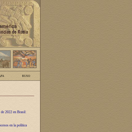
PA
RUSO
 de 2022 en Brasil:
cesos en la política