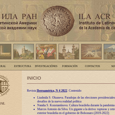
ERAL
ESTRUCTURA
INVESTIGACIÓNES
FORMACIÓN
CONTACTOS
MA
INICIO
Revista
Iberoamérica, N 4 2022
. Contenido
Liudmila S. Okuneva. Paradojas de las elecciones presidenciales
desafíos de la nueva realidad política
IAL
Natalia S. Konstantínova. Cultura brasileña durante la pandemia
Marcos Antonio da Silva. Un gigante a la deriva: rupturas y retro
exterior brasileña en el gobierno de Bolsonaro (2019-2022)