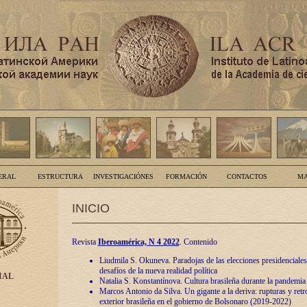
ERAL
ESTRUCTURA
INVESTIGACIÓNES
FORMACIÓN
CONTACTOS
MA
INICIO
Revista
Iberoamérica, N 4 2022
. Contenido
Liudmila S. Okuneva. Paradojas de las elecciones presidenciales
desafíos de la nueva realidad política
IAL
Natalia S. Konstantínova. Cultura brasileña durante la pandemia
Marcos Antonio da Silva. Un gigante a la deriva: rupturas y retro
exterior brasileña en el gobierno de Bolsonaro (2019-2022)