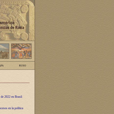
PA
RUSO
 de 2022 en Brasil:
cesos en la política