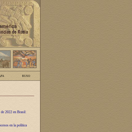
PA
RUSO
 de 2022 en Brasil:
cesos en la política