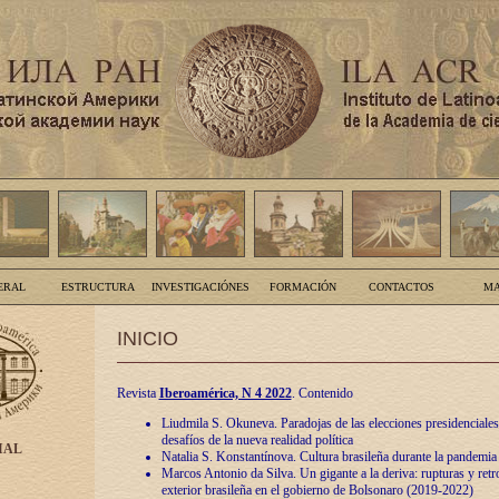
ERAL
ESTRUCTURA
INVESTIGACIÓNES
FORMACIÓN
CONTACTOS
MA
INICIO
Revista
Iberoamérica, N 4 2022
. Contenido
Liudmila S. Okuneva. Paradojas de las elecciones presidenciales
desafíos de la nueva realidad política
IAL
Natalia S. Konstantínova. Cultura brasileña durante la pandemia
Marcos Antonio da Silva. Un gigante a la deriva: rupturas y retro
exterior brasileña en el gobierno de Bolsonaro (2019-2022)