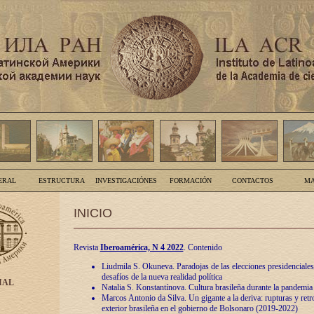
ERAL
ESTRUCTURA
INVESTIGACIÓNES
FORMACIÓN
CONTACTOS
MA
INICIO
Revista
Iberoamérica, N 4 2022
. Contenido
Liudmila S. Okuneva. Paradojas de las elecciones presidenciales
desafíos de la nueva realidad política
IAL
Natalia S. Konstantínova. Cultura brasileña durante la pandemia
Marcos Antonio da Silva. Un gigante a la deriva: rupturas y retro
exterior brasileña en el gobierno de Bolsonaro (2019-2022)