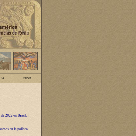
PA
RUSO
 de 2022 en Brasil:
cesos en la política