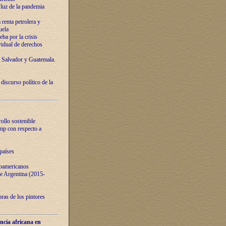
luz de la pandemia
renta petrolera y
uela
ba por la crisis
vidual de derechos
l Salvador y Guatemala.
curso político de la
ollo sostenible
ump con respecto a
países
noamericanos
 de Argentina (2015-
ras de los pintores
ncia africana en