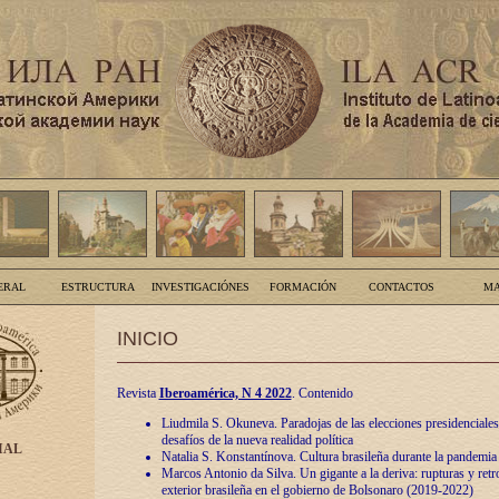
ERAL
ESTRUCTURA
INVESTIGACIÓNES
FORMACIÓN
CONTACTOS
MA
INICIO
Revista
Iberoamérica, N 4 2022
. Contenido
Liudmila S. Okuneva. Paradojas de las elecciones presidenciales
desafíos de la nueva realidad política
IAL
Natalia S. Konstantínova. Cultura brasileña durante la pandemia
Marcos Antonio da Silva. Un gigante a la deriva: rupturas y retro
exterior brasileña en el gobierno de Bolsonaro (2019-2022)