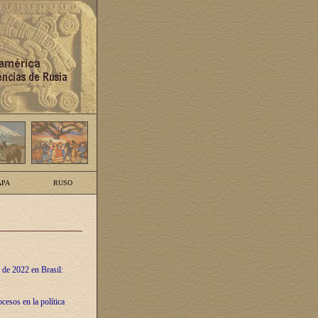
PA
RUSO
 de 2022 en Brasil:
cesos en la política