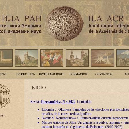
ERAL
ESTRUCTURA
INVESTIGACIÓNES
FORMACIÓN
CONTACTOS
MA
INICIO
Revista
Iberoamérica, N 4 2022
. Contenido
Liudmila S. Okuneva. Paradojas de las elecciones presidenciales
desafíos de la nueva realidad política
IAL
Natalia S. Konstantínova. Cultura brasileña durante la pandemia
Marcos Antonio da Silva. Un gigante a la deriva: rupturas y retro
exterior brasileña en el gobierno de Bolsonaro (2019-2022)