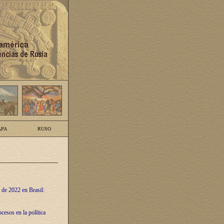
PA
RUSO
 de 2022 en Brasil:
cesos en la política