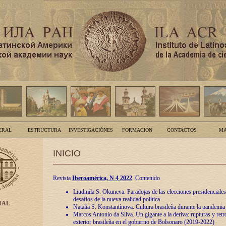
ERAL
ESTRUCTURA
INVESTIGACIÓNES
FORMACIÓN
CONTACTOS
MA
INICIO
Revista
Iberoamérica, N 4 2022
. Contenido
Liudmila S. Okuneva. Paradojas de las elecciones presidenciales
desafíos de la nueva realidad política
IAL
Natalia S. Konstantínova. Cultura brasileña durante la pandemia
Marcos Antonio da Silva. Un gigante a la deriva: rupturas y retro
exterior brasileña en el gobierno de Bolsonaro (2019-2022)