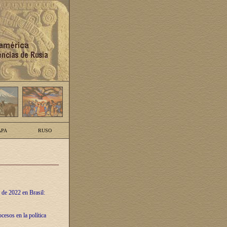
PA
RUSO
 de 2022 en Brasil:
cesos en la política