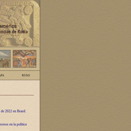
PA
RUSO
 de 2022 en Brasil:
cesos en la política