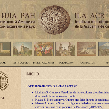
ERAL
ESTRUCTURA
INVESTIGACIÓNES
FORMACIÓN
CONTACTOS
MA
INICIO
Revista
Iberoamérica, N 4 2022
. Contenido
Liudmila S. Okuneva. Paradojas de las elecciones presidenciales
desafíos de la nueva realidad política
IAL
Natalia S. Konstantínova. Cultura brasileña durante la pandemia
Marcos Antonio da Silva. Un gigante a la deriva: rupturas y retro
exterior brasileña en el gobierno de Bolsonaro (2019-2022)