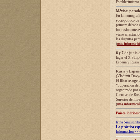
Establecimiento
México: parado
En la monografía
sociopolítico de
primera década d
impresionante a
viene arrastrand
las disputas pe
(
más informaci
6 y 7 de junio 
lugar el X Simp
España y Rusia"
Rusia y España 
(Vladímir Davyd
El libro recoge 
“Superación de l
organizado por e
Ciencias de Rus
Surerior de Inve
(
más informaci
Países ibéricos
Irina Sinélschik
La práctica esp
información>>