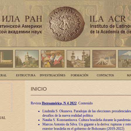
ERAL
ESTRUCTURA
INVESTIGACIÓNES
FORMACIÓN
CONTACTOS
MA
INICIO
Revista
Iberoamérica, N 4 2022
. Contenido
Liudmila S. Okuneva. Paradojas de las elecciones presidenciales
desafíos de la nueva realidad política
IAL
Natalia S. Konstantínova. Cultura brasileña durante la pandemia
Marcos Antonio da Silva. Un gigante a la deriva: rupturas y retro
exterior brasileña en el gobierno de Bolsonaro (2019-2022)