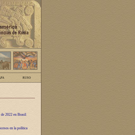
PA
RUSO
 de 2022 en Brasil:
cesos en la política