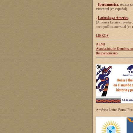
-
Iberoamérica
, revista ci
trimestral (en español)
-
Latinskaya America
(América Latina), revista c
sociopolítica mensual (en 
LIBROS
AEMI
Asociación de Estudios s
Iberoamericano
América Latina Portal Eu