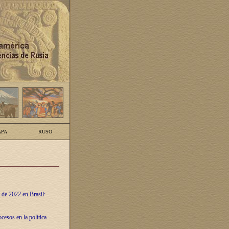
PA
RUSO
 de 2022 en Brasil:
cesos en la política