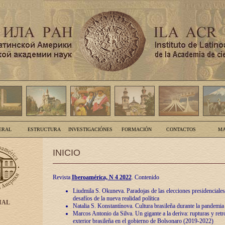
ERAL
ESTRUCTURA
INVESTIGACIÓNES
FORMACIÓN
CONTACTOS
MA
INICIO
Revista
Iberoamérica, N 4 2022
. Contenido
Liudmila S. Okuneva. Paradojas de las elecciones presidenciales
desafíos de la nueva realidad política
IAL
Natalia S. Konstantínova. Cultura brasileña durante la pandemia
Marcos Antonio da Silva. Un gigante a la deriva: rupturas y retro
exterior brasileña en el gobierno de Bolsonaro (2019-2022)