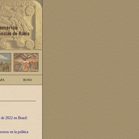
PA
RUSO
 de 2022 en Brasil:
cesos en la política