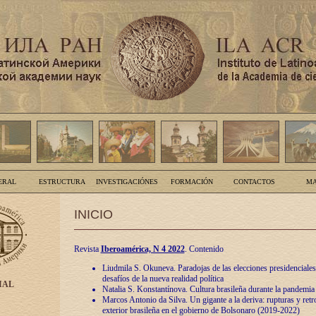
ERAL
ESTRUCTURA
INVESTIGACIÓNES
FORMACIÓN
CONTACTOS
MA
INICIO
Revista
Iberoamérica, N 4 2022
. Contenido
Liudmila S. Okuneva. Paradojas de las elecciones presidenciales
desafíos de la nueva realidad política
IAL
Natalia S. Konstantínova. Cultura brasileña durante la pandemia
Marcos Antonio da Silva. Un gigante a la deriva: rupturas y retro
exterior brasileña en el gobierno de Bolsonaro (2019-2022)