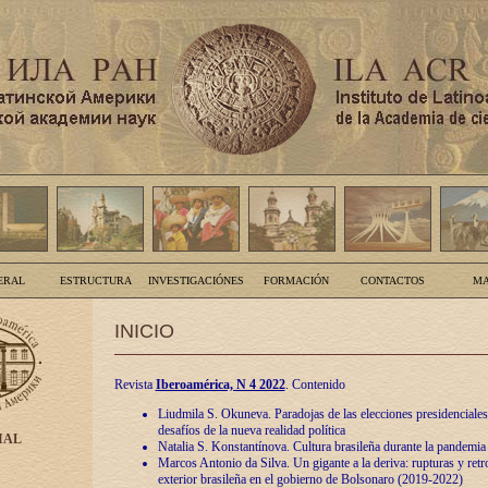
ERAL
ESTRUCTURA
INVESTIGACIÓNES
FORMACIÓN
CONTACTOS
MA
INICIO
Revista
Iberoamérica, N 4 2022
. Contenido
Liudmila S. Okuneva. Paradojas de las elecciones presidenciales
desafíos de la nueva realidad política
IAL
Natalia S. Konstantínova. Cultura brasileña durante la pandemia
Marcos Antonio da Silva. Un gigante a la deriva: rupturas y retro
exterior brasileña en el gobierno de Bolsonaro (2019-2022)