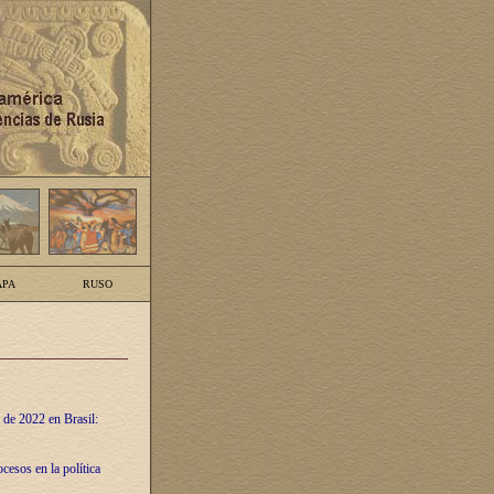
PA
RUSO
 de 2022 en Brasil:
cesos en la política