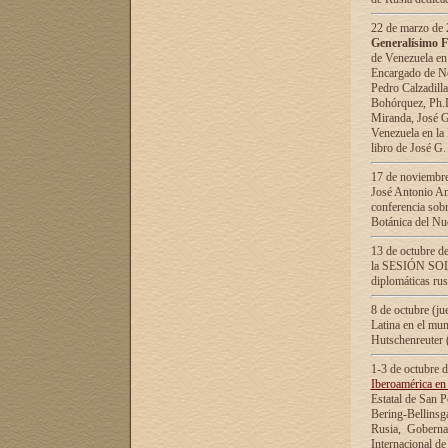
22 de marzo de 2
Generalísimo F
de Venezuela en
Encargado de Neg
Pedro Calzadilla
Bohórquez, Ph.D.
Miranda, José G
Venezuela en la 
libro de José G
17 de noviembre
José Antonio Am
conferencia sobr
Botánica del Nu
13 de octubre de
la SESIÓN SOLEM
diplomáticas rus
8 de octubre (j
Latina en el mun
Hutschenreuter 
1-3 de octubre 
Iberoamérica en 
Estatal de San P
Bering-Bellinsg
Rusia, Gobernac
Internacional de