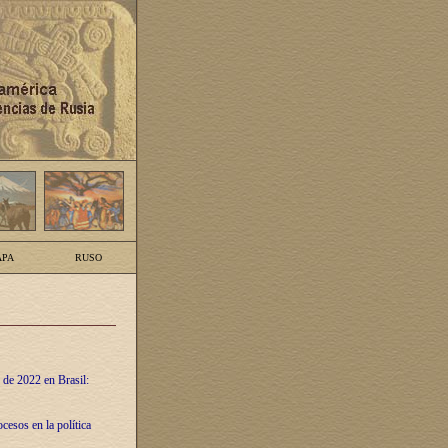
PA
RUSO
 de 2022 en Brasil:
cesos en la política