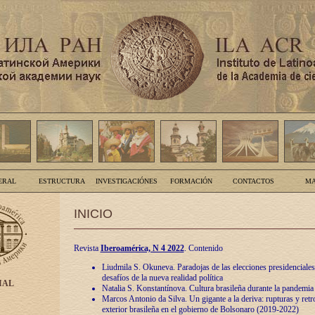
ERAL
ESTRUCTURA
INVESTIGACIÓNES
FORMACIÓN
CONTACTOS
MA
INICIO
Revista
Iberoamérica, N 4 2022
. Contenido
Liudmila S. Okuneva. Paradojas de las elecciones presidenciales
desafíos de la nueva realidad política
IAL
Natalia S. Konstantínova. Cultura brasileña durante la pandemia
Marcos Antonio da Silva. Un gigante a la deriva: rupturas y retro
exterior brasileña en el gobierno de Bolsonaro (2019-2022)