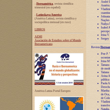
André Lu
-
Iberoamérica
, revista científica
América
trimestral (en español)
Vladímir
cuantita
-
Latinskaya America
Johnata
(América Latina), revista científica y
Nações
sociopolítica mensual (en ruso)
Nailya 
Isabel 
LIBROS
percepc
Irina V
AEMI
Sergey 
Asociación de Estudios sobre el Mundo
Iberoamericano
Revista
Iberoam
Petr P. 
ucrania
Irina M
Tamara 
de mode
Tatiana
Arina A
pública
Paola A
Derecho
Martha 
América Latina Portal Europeo
de Oca,
de Colo
Vladími
transfro
Natalia