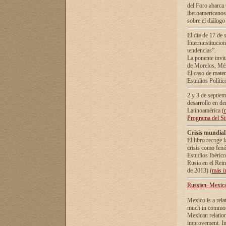
del Foro abarca 
iberoamericanos 
sobre el diálogo 
El dia de 17 de 
Interninstitucio
tendencias”.
La ponente inv
de Morelos, Méx
El caso de mate
Estudios Polític
2 y 3 de septie
desarrollo en de
Latinoamérica (
Programa del S
Crisis mundial
El libro recoge 
crisis como fen
Estudios Ibérico
Rusia en el Rei
de 2013) (
más i
Russian–Mexican
Mexico is a rela
much in common i
Mexican relation
improvement. In 