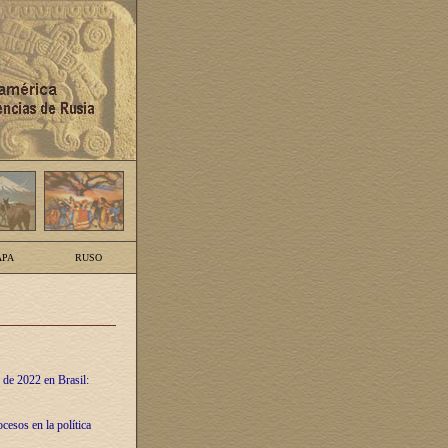
PA
RUSO
 de 2022 en Brasil:
cesos en la política