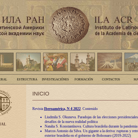
ERAL
ESTRUCTURA
INVESTIGACIÓNES
FORMACIÓN
CONTACTOS
MA
INICIO
Revista
Iberoamérica, N 4 2022
. Contenido
Liudmila S. Okuneva. Paradojas de las elecciones presidenciales
desafíos de la nueva realidad política
IAL
Natalia S. Konstantínova. Cultura brasileña durante la pandemia
Marcos Antonio da Silva. Un gigante a la deriva: rupturas y retro
exterior brasileña en el gobierno de Bolsonaro (2019-2022)