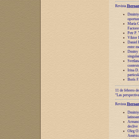
Revista
Iberoam
Dmitriy
oportun
María C
Factore
Petr P.
Víktor 
Daniel 
entre m
Dmitry 
singula
Svetlan
context
Irina D
particul
Borís F
11 de febrero de
“Las perspectiva
Revista
Iberoam
Dmitriy
latinoa
Armando
declive
Oleg O.
América