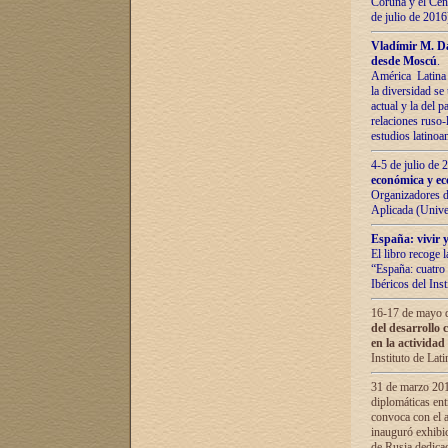
Coruña y el Cent
de julio de 201
Vladímir М. Da
desde Moscú
.
América Latina 
la diversidad se 
actual у lа del p
relaciones ruso-
estudios latino
4-5 de julio de
económica y ec
Organizadores d
Aplicada (Univ
España: vivir y
El libro recoge 
“España: cuatro 
Ibéricos del In
16-17 de mayo d
del desarrollo 
en la actividad
Instituto de La
31 de marzo 2016
diplomáticas en
convoca con el a
inauguró exhibi
de Rusia dedica