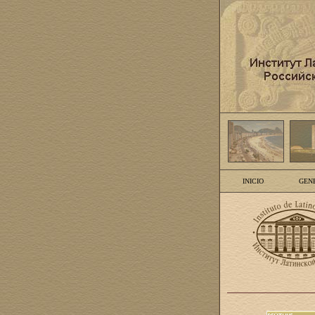
INICIO
GEN