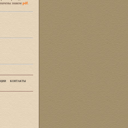
значены знаком
pdf
.
ЦИИ
КОНТАКТЫ