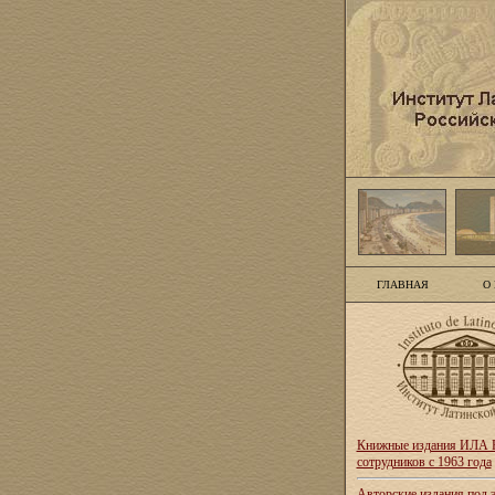
ГЛАВНАЯ
О
Книжные издания ИЛА Р
сотрудников с 1963 года
Авторские издания под