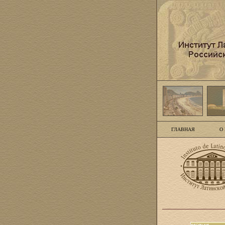
ГЛАВНАЯ
О