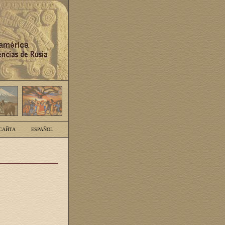
САЙТА
ESPAÑOL