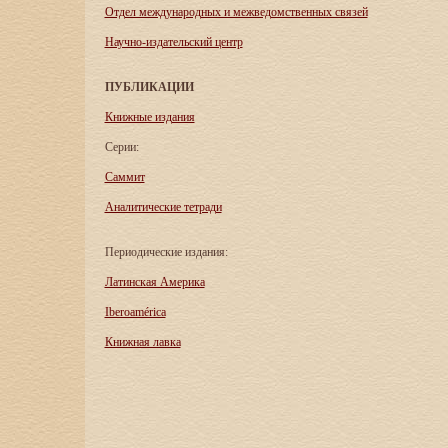
Отдел международных и межведомственных связей
Научно-издательский центр
ПУБЛИКАЦИИ
Книжные издания
Серии:
Саммит
Аналитические тетради
Периодические издания:
Латинская Америка
Iberoamérica
Книжная лавка