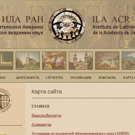
 НАС
ДЕЯТЕЛЬНОСТЬ
СТРУКТУРА
ПУБЛИКАЦИИ
КОНТАКТЫ
КАРТА 
Карта сайта
ГЛАВНАЯ
Новости Института
Аспирантура
Асcоциация исследователей ибероамериканского мира (АИИМ)