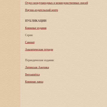
Отдел международных и межведомственных связей
Научно-издательский центр
ПУБЛИКАЦИИ
Книжные издания
Серии:
Саммит
Аналитические тетради
Периодические издания:
Латинская Америка
Iberoamérica
Книжная лавка