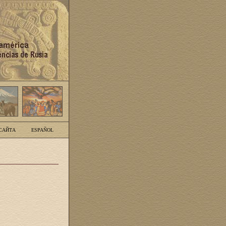
САЙТА
ESPAÑOL