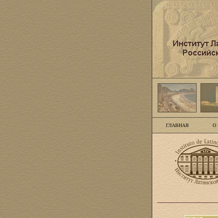
ГЛАВНАЯ
О