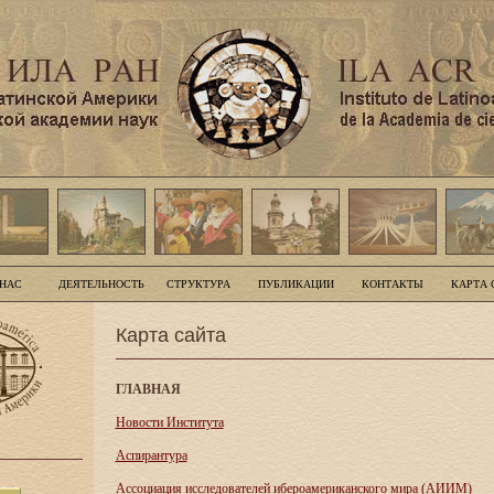
 НАС
ДЕЯТЕЛЬНОСТЬ
СТРУКТУРА
ПУБЛИКАЦИИ
КОНТАКТЫ
КАРТА 
Карта сайта
ГЛАВНАЯ
Новости Института
Аспирантура
Асcоциация исследователей ибероамериканского мира (АИИМ)