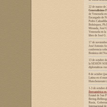
22 de marzo de 2
Generalísimo F
de Venezuela en
Encargado de Neg
Pedro Calzadilla
Bohórquez, Ph.D.
Miranda, José G
Venezuela en la 
libro de José G
17 de noviembre
José Antonio Am
conferencia sobr
Botánica del Nu
13 de octubre de
la SESIÓN SOLEM
diplomáticas rus
8 de octubre (j
Latina en el mun
Hutschenreuter 
1-3 de octubre 
Iberoamérica en 
Estatal de San P
Bering-Bellinsg
Rusia, Gobernac
Internacional de