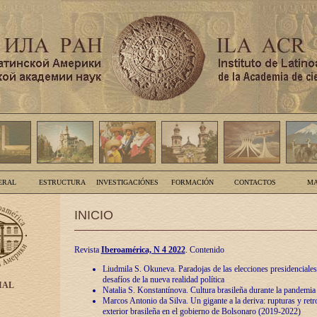
ERAL
ESTRUCTURA
INVESTIGACIÓNES
FORMACIÓN
CONTACTOS
MA
INICIO
Revista
Iberoamérica, N 4 2022
. Contenido
Liudmila S. Okuneva. Paradojas de las elecciones presidenciales
desafíos de la nueva realidad política
IAL
Natalia S. Konstantínova. Cultura brasileña durante la pandemia
Marcos Antonio da Silva. Un gigante a la deriva: rupturas y retro
exterior brasileña en el gobierno de Bolsonaro (2019-2022)