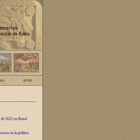
PA
RUSO
 de 2022 en Brasil:
cesos en la política