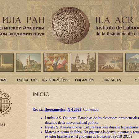
ERAL
ESTRUCTURA
INVESTIGACIÓNES
FORMACIÓN
CONTACTOS
MA
INICIO
Revista
Iberoamérica, N 4 2022
. Contenido
Liudmila S. Okuneva. Paradojas de las elecciones presidenciales
desafíos de la nueva realidad política
IAL
Natalia S. Konstantínova. Cultura brasileña durante la pandemia
Marcos Antonio da Silva. Un gigante a la deriva: rupturas y retro
exterior brasileña en el gobierno de Bolsonaro (2019-2022)