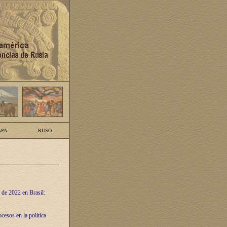
PA
RUSO
 de 2022 en Brasil:
cesos en la política