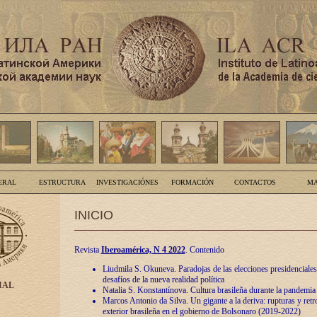
ERAL
ESTRUCTURA
INVESTIGACIÓNES
FORMACIÓN
CONTACTOS
MA
INICIO
Revista
Iberoamérica, N 4 2022
. Contenido
Liudmila S. Okuneva. Paradojas de las elecciones presidenciales
desafíos de la nueva realidad política
IAL
Natalia S. Konstantínova. Cultura brasileña durante la pandemia
Marcos Antonio da Silva. Un gigante a la deriva: rupturas y retro
exterior brasileña en el gobierno de Bolsonaro (2019-2022)