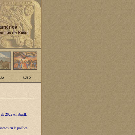
PA
RUSO
 de 2022 en Brasil:
cesos en la política