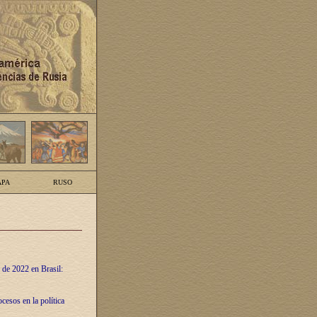
PA
RUSO
 de 2022 en Brasil:
cesos en la política