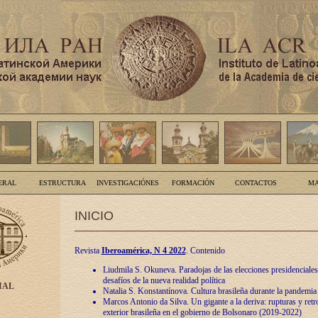
ERAL
ESTRUCTURA
INVESTIGACIÓNES
FORMACIÓN
CONTACTOS
MA
INICIO
Revista
Iberoamérica, N 4 2022
. Contenido
Liudmila S. Okuneva. Paradojas de las elecciones presidenciales
desafíos de la nueva realidad política
IAL
Natalia S. Konstantínova. Cultura brasileña durante la pandemia
Marcos Antonio da Silva. Un gigante a la deriva: rupturas y retro
exterior brasileña en el gobierno de Bolsonaro (2019-2022)