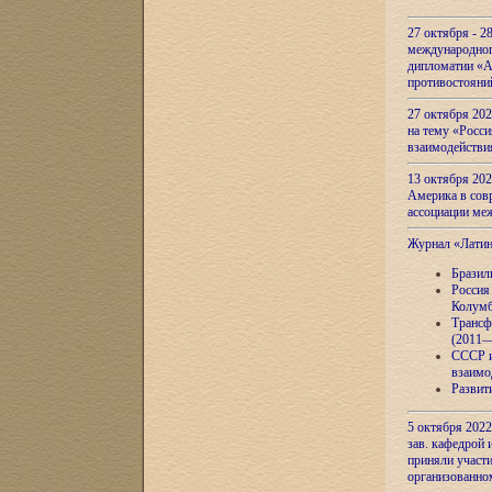
27 октября - 2
международног
дипломатии «А
противостояни
27 октября 20
на тему «Росси
взаимодействи
13 октября 202
Америка в сов
ассоциации ме
Журнал «Лати
Бразил
Россия
Колумб
Трансф
(2011—
СССР и
взаимо
Развит
5 октября 2022
зав. кафедрой
приняли участи
организованно