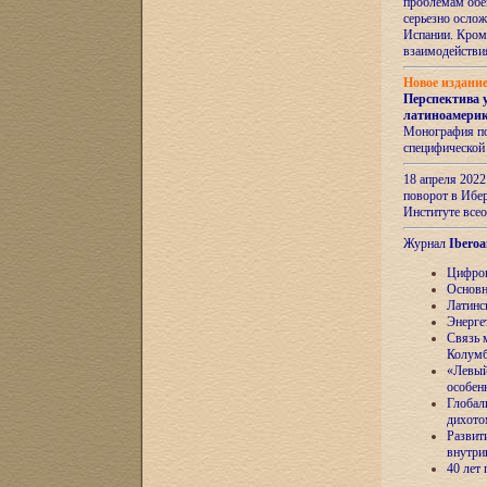
проблемам обе
серьезно ослож
Испании. Кром
взаимодейств
Новое издани
Перспектива 
латиноамери
Монография по
специфической
18 апреля 202
поворот в Ибер
Институте все
Журнал
Iberoa
Цифров
Основн
Латинс
Энерге
Связь 
Колум
«Левый
особен
Глобал
дихото
Развит
внутри
40 лет