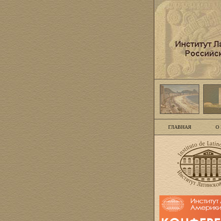
ГЛАВНАЯ
О