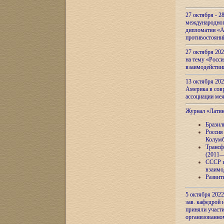
27 октября - 2
международног
дипломатии «А
противостояни
27 октября 20
на тему «Росси
взаимодействи
13 октября 202
Америка в сов
ассоциации ме
Журнал «Лати
Бразил
Россия
Колумб
Трансф
(2011—
СССР и
взаимо
Развит
5 октября 2022
зав. кафедрой
приняли участи
организованно