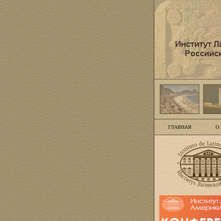
ГЛАВНАЯ
О