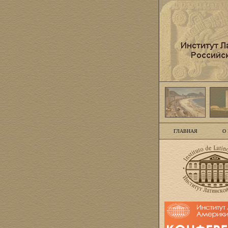
ГЛАВНАЯ
О