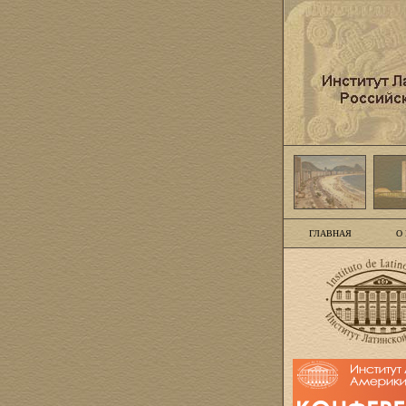
ГЛАВНАЯ
О