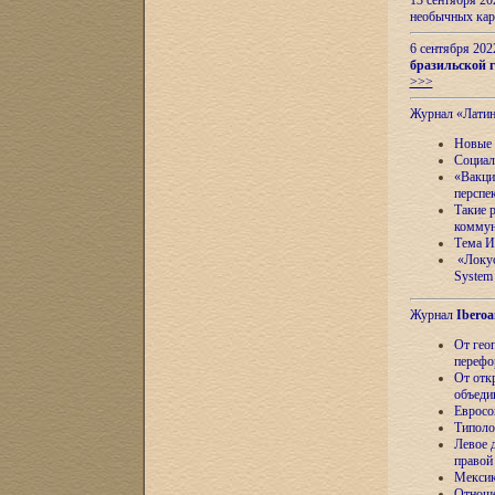
13 сентября 2
необычных кар
6 сентября 20
бразильской г
>>>
Журнал «Лати
Новые 
Социал
«Вакци
перспе
Такие 
коммун
Тема И
«Локус
System 
Журнал
Iberoa
От гео
перефо
От отк
объеди
Евросо
Типоло
Левое д
правой
Мексик
Отноше