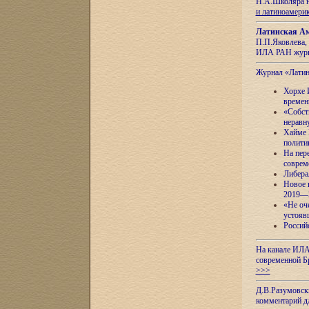
Н.А.Школяра н
и латиноамери
Латинская Ам
П.П.Яковлева, 
ИЛА РАН журн
Журнал «Лати
Хорхе 
времен
«Собст
неравн
Хайме 
полити
На пер
соврем
Либера
Новое 
2019—
«Не оч
устояв
Россий
На канале ИЛА
современной Б
>>>
Д.В.Разумовск
комментарий 