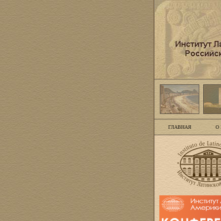
ГЛАВНАЯ
О