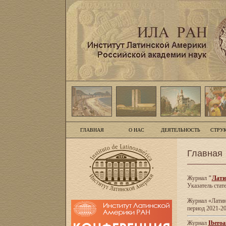
ГЛАВНАЯ
О НАС
ДЕЯТЕЛЬНОСТЬ
СТРУ
Главная
Журнал
"
Лати
Указатель стат
Журнал «Латинс
период 2021-20
Журнал
Iberoa