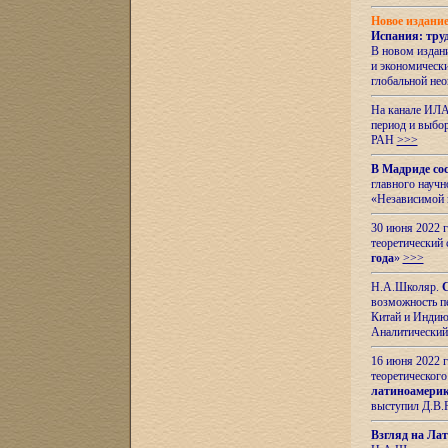
Новое издани
Испания: тру
В новом издан
и экономическ
глобальной не
На канале ИЛА
период и выбо
РАН
>>>
В Мадриде со
главного науч
«Независимой 
30 июня 2022 
теоретический 
года
»
>>>
Н.А.Школяр.
С
возможность пе
Китай и Индию,
Аналитический
16 июня 2022 г
теоретического
латиноамерик
выступил Д.В.
Взгляд на Ла