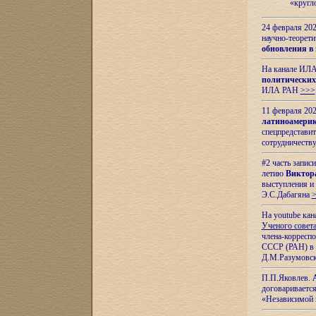
«кругл
24 февраля 202
научно-теорети
обновления в
На канале ИЛА
политических
ИЛА РАН
>>>
11 февраля 202
латиноамерик
спецпредстави
сотрудничест
#2 часть запис
летию
Виктор
выступления и
Э.С.Дабагяна
На youtube ка
Ученого совета
члена-корресп
СССР (РАН) в 1
Д.М.Разумовск
П.П.Яковлев.
договариваетс
«Независимой 