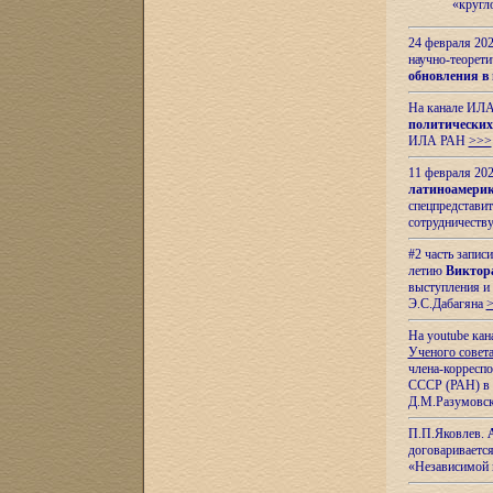
«кругл
24 февраля 202
научно-теорети
обновления в
На канале ИЛА
политических
ИЛА РАН
>>>
11 февраля 202
латиноамерик
спецпредстави
сотрудничест
#2 часть запис
летию
Виктор
выступления и
Э.С.Дабагяна
На youtube ка
Ученого совета
члена-корресп
СССР (РАН) в 1
Д.М.Разумовск
П.П.Яковлев.
договариваетс
«Независимой 